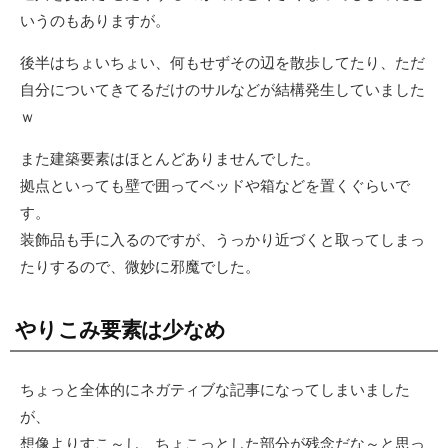
いうのもありますが。
後半はちょいちょい、何もせずその辺を散歩してたり、ただ
自分についてきてるだけのサルなどが結構発生していました
ｗ
また建築要素はほとんどありませんでした。
拠点といっても壁で囲ってベッドや箱などを置くぐらいで
す。
装飾品も手に入るのですが、うっかり近づくと取ってしまっ
たりするので、微妙に邪魔でした。
やりこみ要素は少なめ
ちょっと全体的にネガティブな記事になってしまいました
が、
想像よりすこ～し、ちょこっとした部分が残念だな～と思っ