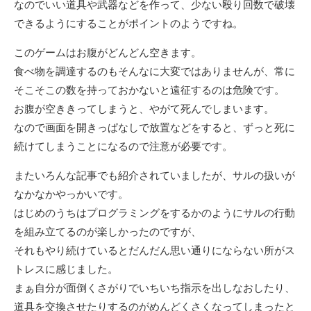
なのでいい道具や武器などを作って、少ない殴り回数で破壊
できるようにすることがポイントのようですね。
このゲームはお腹がどんどん空きます。
食べ物を調達するのもそんなに大変ではありませんが、常に
そこそこの数を持っておかないと遠征するのは危険です。
お腹が空ききってしまうと、やがて死んでしまいます。
なので画面を開きっぱなしで放置などをすると、ずっと死に
続けてしまうことになるので注意が必要です。
またいろんな記事でも紹介されていましたが、サルの扱いが
なかなかやっかいです。
はじめのうちはプログラミングをするかのようにサルの行動
を組み立てるのが楽しかったのですが、
それもやり続けているとだんだん思い通りにならない所がス
トレスに感じました。
まぁ自分が面倒くさがりでいちいち指示を出しなおしたり、
道具を交換させたりするのがめんどくさくなってしまったと