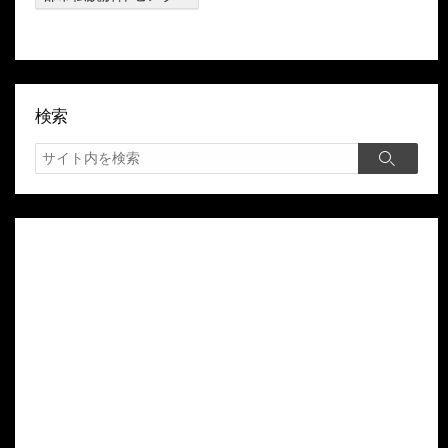
検索
検
検
索
索