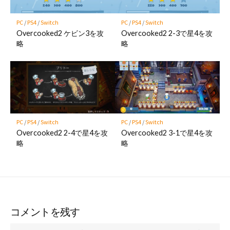
PC
/
PS4
/
Switch
PC
/
PS4
/
Switch
Overcooked2 ケビン3を攻
Overcooked2 2-3で星4を攻
略
略
PC
/
PS4
/
Switch
PC
/
PS4
/
Switch
Overcooked2 2-4で星4を攻
Overcooked2 3-1で星4を攻
略
略
コメントを残す