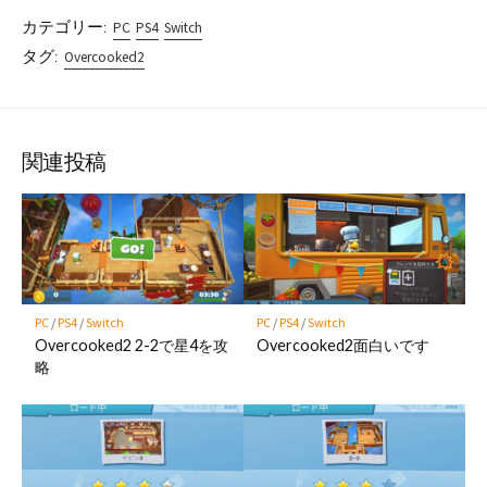
カテゴリー:
PC
PS4
Switch
タグ:
Overcooked2
関連投稿
PC
/
PS4
/
Switch
PC
/
PS4
/
Switch
Overcooked2 2-2で星4を攻
Overcooked2面白いです
略