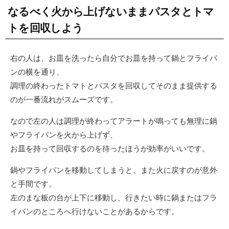
なるべく火から上げないままパスタとトマ
トを回収しよう
右の人は、お皿を洗ったら自分でお皿を持って鍋とフライパ
ンの横を通り、
調理の終わったトマトとパスタを回収してそのまま提供する
のが一番流れがスムーズです。
なので左の人は調理が終わってアラートが鳴っても無理に鍋
やフライパンを火から上げず、
お皿を持って回収するのを待ったほうが効率がいいです。
鍋やフライパンを移動してしまうと、また火に戻すのが意外
と手間です。
左のまな板の台が上下に移動し、行きたい時に鍋またはフラ
イパンのところへ行けないことがあるからです。