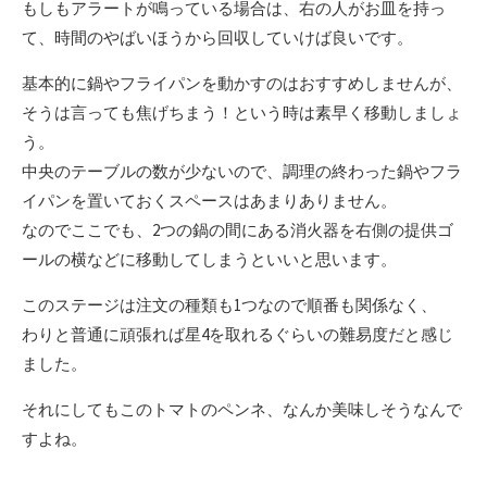
もしもアラートが鳴っている場合は、右の人がお皿を持っ
て、時間のやばいほうから回収していけば良いです。
基本的に鍋やフライパンを動かすのはおすすめしませんが、
そうは言っても焦げちまう！という時は素早く移動しましょ
う。
中央のテーブルの数が少ないので、調理の終わった鍋やフラ
イパンを置いておくスペースはあまりありません。
なのでここでも、2つの鍋の間にある消火器を右側の提供ゴ
ールの横などに移動してしまうといいと思います。
このステージは注文の種類も1つなので順番も関係なく、
わりと普通に頑張れば星4を取れるぐらいの難易度だと感じ
ました。
それにしてもこのトマトのペンネ、なんか美味しそうなんで
すよね。