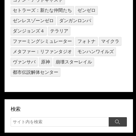
セトラーズ：新たな仲間たち
ゼンゼロ
ゼンレスゾーンゼロ
ダンガンロンパ
ダンジョンズ４
テラリア
ファーミングシミュレーター
フォトナ
マイクラ
メタファー：リファンタジオ
モンハンワイルズ
ヴァンサバ
原神
崩壊スターレイル
都市伝説解体センター
検索
検
検
索
索