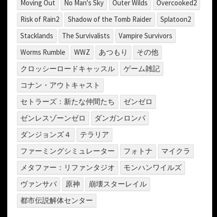
Moving Out
No Man's Sky
Outer Wilds
Overcooked2
Risk of Rain2
Shadow of the Tomb Raider
Splatoon2
Stacklands
The Survivalists
Vampire Survivors
Worms Rumble
WWZ
あつもり
その他
クロッシーロードキャッスル
ゲーム雑記
コナン・アウトキャスト
セトラーズ：新たな仲間たち
ゼンゼロ
ゼンレスゾーンゼロ
ダンガンロンパ
ダンジョンズ４
テラリア
ファーミングシミュレーター
フォトナ
マイクラ
メタファー：リファンタジオ
モンハンワイルズ
ヴァンサバ
原神
崩壊スターレイル
都市伝説解体センター