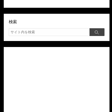
検索
検
検
索
索