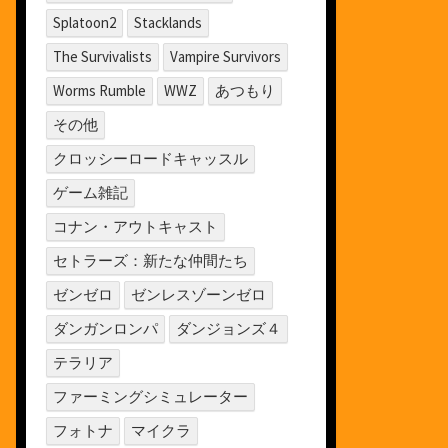
Splatoon2
Stacklands
The Survivalists
Vampire Survivors
Worms Rumble
WWZ
あつもり
その他
クロッシーロードキャッスル
ゲーム雑記
コナン・アウトキャスト
セトラーズ：新たな仲間たち
ゼンゼロ
ゼンレスゾーンゼロ
ダンガンロンパ
ダンジョンズ４
テラリア
ファーミングシミュレーター
フォトナ
マイクラ