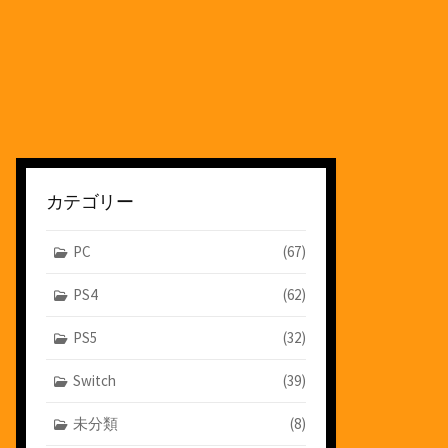
カテゴリー
PC
(67)
PS4
(62)
PS5
(32)
Switch
(39)
未分類
(8)