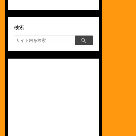
検索
検
検
索
索