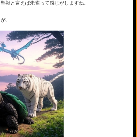
四聖獣と言えば朱雀って感じがしますね。
たが。