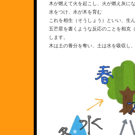
木が燃えて火を起こし、火が燃え灰に
水をつけ、水が木を育む
これを相生（そうしょう）といい、生
五芒星を書くような反応のことを相克
します。
木は土の養分を奪い、土は水を吸収し