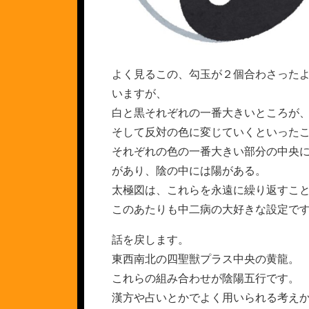
よく見るこの、勾玉が２個合わさった
いますが、
白と黒それぞれの一番大きいところが
そして反対の色に変じていくといった
それぞれの色の一番大きい部分の中央
があり、陰の中には陽がある。
太極図は、これらを永遠に繰り返すこ
このあたりも中二病の大好きな設定で
話を戻します。
東西南北の四聖獣プラス中央の黄龍。
これらの組み合わせが陰陽五行です。
漢方や占いとかでよく用いられる考え