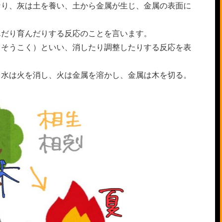
なり、灰は土を養い、土から金属が生じ、金属の表面に
んだり育んだりする反応のことを言います。
（そうこく）といい、消したり調整したりする反応を表
、水は火を消し、火は金属を溶かし、金属は木を切る。