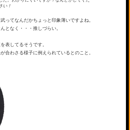
さい！
玄武ってなんだかちょっと印象薄いですよね。
なんとなく・・・推しづらい。
殖を表してるそうです。
陽が合わさる様子に例えられているとのこと。