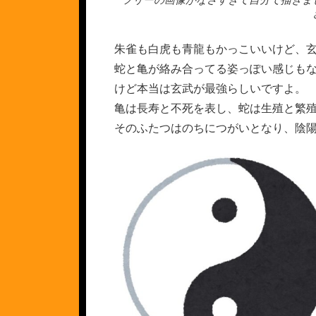
朱雀も白虎も青龍もかっこいいけど、
蛇と亀が絡み合ってる姿っぽい感じも
けど本当は玄武が最強らしいですよ。
亀は長寿と不死を表し、蛇は生殖と繁
そのふたつはのちにつがいとなり、陰