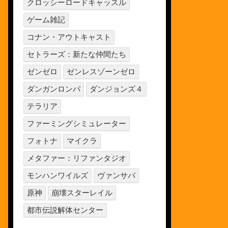
クロッシーロードキャッスル
ゲーム雑記
コナン・アウトキャスト
セトラーズ：新たな仲間たち
ゼンゼロ
ゼンレスゾーンゼロ
ダンガンロンパ
ダンジョンズ４
テラリア
ファーミングシミュレーター
フォトナ
マイクラ
メタファー：リファンタジオ
モンハンワイルズ
ヴァンサバ
原神
崩壊スターレイル
都市伝説解体センター