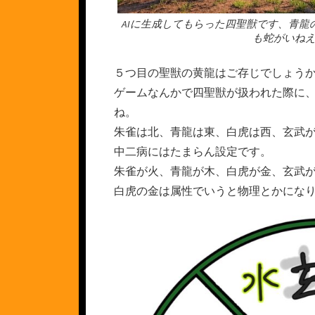
AIに生成してもらった四聖獣です、青龍
も蛇がいね
５つ目の聖獣の黄龍はご存じでしょう
ゲームなんかで四聖獣が扱われた際に
ね。
朱雀は北、青龍は東、白虎は西、玄武
中二病にはたまらん設定です。
朱雀が火、青龍が木、白虎が金、玄武
白虎の金は属性でいうと物理とかにな