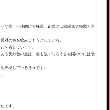
ような図、一般的に太極図、正式には陰陽魚太極図と言
、反対の色を飲みこもうとしている。
ことを表しています。
にある反対色の点は、最も強くなろうとも陽の中には陰
とを表現しているそうです。
す。
かたです。