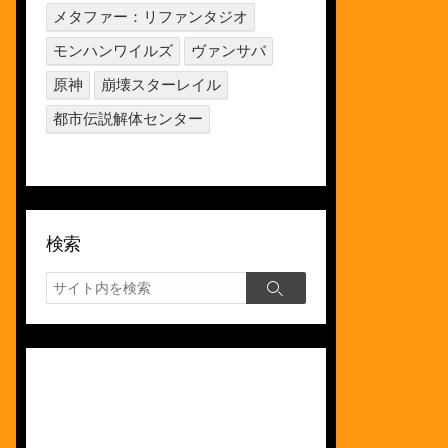
メタファー：リファンタジオ
モンハンワイルズ
ヴァンサバ
原神
崩壊スターレイル
都市伝説解体センター
検索
検
検
索
索