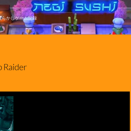
散らかしゲーム記録
 Raider