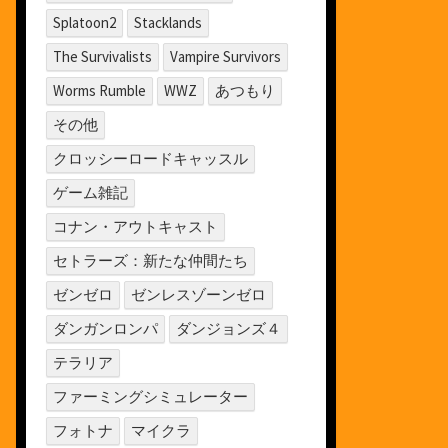
Splatoon2
Stacklands
The Survivalists
Vampire Survivors
Worms Rumble
WWZ
あつもり
その他
クロッシーロードキャッスル
ゲーム雑記
コナン・アウトキャスト
セトラーズ：新たな仲間たち
ゼンゼロ
ゼンレスゾーンゼロ
ダンガンロンパ
ダンジョンズ４
テラリア
ファーミングシミュレーター
フォトナ
マイクラ