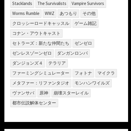
Stacklands
The Survivalists
Vampire Survivors
Worms Rumble
WWZ
あつもり
その他
クロッシーロードキャッスル
ゲーム雑記
コナン・アウトキャスト
セトラーズ：新たな仲間たち
ゼンゼロ
ゼンレスゾーンゼロ
ダンガンロンパ
ダンジョンズ４
テラリア
ファーミングシミュレーター
フォトナ
マイクラ
メタファー：リファンタジオ
モンハンワイルズ
ヴァンサバ
原神
崩壊スターレイル
都市伝説解体センター