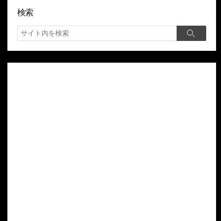
検索
検
検
索
索