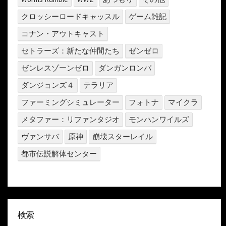
クロッシーロードキャッスル
ゲーム雑記
コナン・アウトキャスト
セトラーズ：新たな仲間たち
ゼンゼロ
ゼンレスゾーンゼロ
ダンガンロンパ
ダンジョンズ４
テラリア
ファーミングシミュレーター
フォトナ
マイクラ
メタファー：リファンタジオ
モンハンワイルズ
ヴァンサバ
原神
崩壊スターレイル
都市伝説解体センター
検索