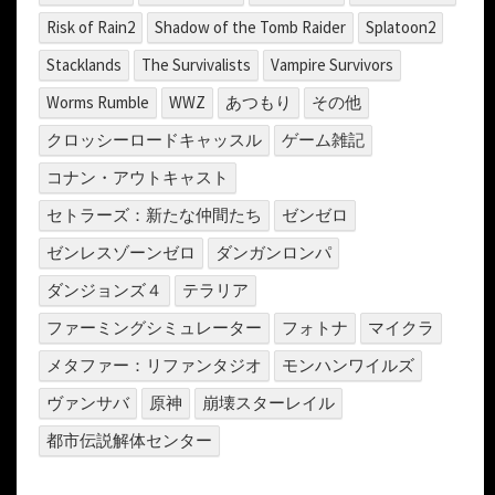
Risk of Rain2
Shadow of the Tomb Raider
Splatoon2
Stacklands
The Survivalists
Vampire Survivors
Worms Rumble
WWZ
あつもり
その他
クロッシーロードキャッスル
ゲーム雑記
コナン・アウトキャスト
セトラーズ：新たな仲間たち
ゼンゼロ
ゼンレスゾーンゼロ
ダンガンロンパ
ダンジョンズ４
テラリア
ファーミングシミュレーター
フォトナ
マイクラ
メタファー：リファンタジオ
モンハンワイルズ
ヴァンサバ
原神
崩壊スターレイル
都市伝説解体センター