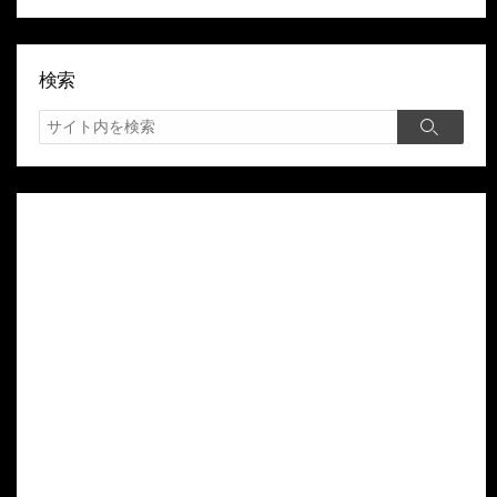
検索
検
検
索
索