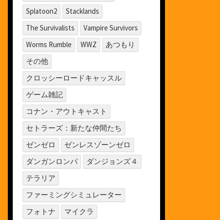
Splatoon2
Stacklands
The Survivalists
Vampire Survivors
Worms Rumble
WWZ
あつもり
その他
クロッシーロードキャッスル
ゲーム雑記
コナン・アウトキャスト
セトラーズ：新たな仲間たち
ゼンゼロ
ゼンレスゾーンゼロ
ダンガンロンパ
ダンジョンズ４
テラリア
ファーミングシミュレーター
フォトナ
マイクラ