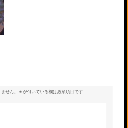
りません。
※
が付いている欄は必須項目です