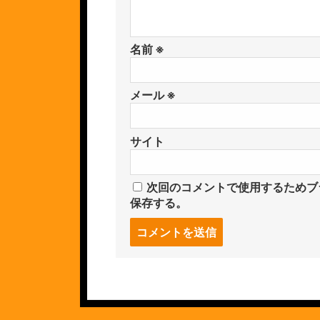
名前
※
メール
※
サイト
次回のコメントで使用するためブ
保存する。
コ
メ
ン
ト
す
る