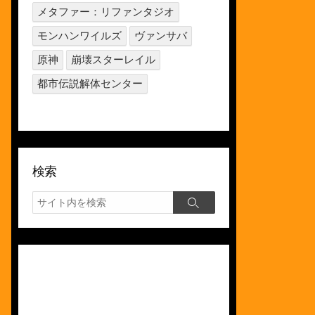
メタファー：リファンタジオ
モンハンワイルズ
ヴァンサバ
原神
崩壊スターレイル
都市伝説解体センター
検索
検
検
索
索