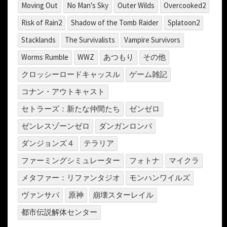
Moving Out
No Man's Sky
Outer Wilds
Overcooked2
Risk of Rain2
Shadow of the Tomb Raider
Splatoon2
Stacklands
The Survivalists
Vampire Survivors
Worms Rumble
WWZ
あつもり
その他
クロッシーロードキャッスル
ゲーム雑記
コナン・アウトキャスト
セトラーズ：新たな仲間たち
ゼンゼロ
ゼンレスゾーンゼロ
ダンガンロンパ
ダンジョンズ４
テラリア
ファーミングシミュレーター
フォトナ
マイクラ
メタファー：リファンタジオ
モンハンワイルズ
ヴァンサバ
原神
崩壊スターレイル
都市伝説解体センター