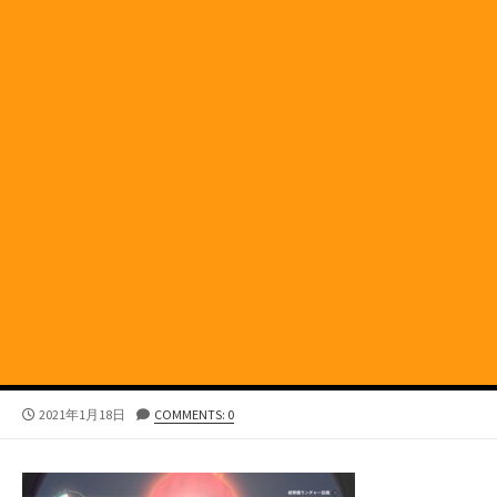
公
2021年1月18日
COMMENTS: 0
開
日