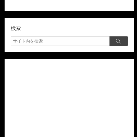
検索
検
検
索
索