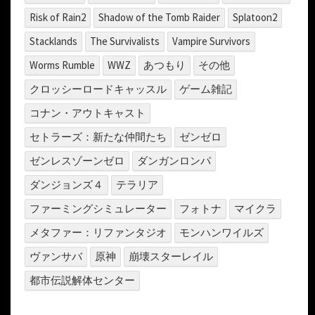
Risk of Rain2
Shadow of the Tomb Raider
Splatoon2
Stacklands
The Survivalists
Vampire Survivors
Worms Rumble
WWZ
あつもり
その他
クロッシーロードキャッスル
ゲーム雑記
コナン・アウトキャスト
セトラーズ：新たな仲間たち
ゼンゼロ
ゼンレスゾーンゼロ
ダンガンロンパ
ダンジョンズ４
テラリア
ファーミングシミュレーター
フォトナ
マイクラ
メタファー：リファンタジオ
モンハンワイルズ
ヴァンサバ
原神
崩壊スターレイル
都市伝説解体センター