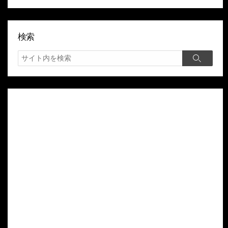
検索
検
検
索
索