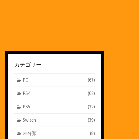
カテゴリー
PC
(67)
PS4
(62)
PS5
(32)
Switch
(39)
未分類
(8)