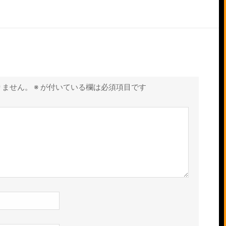
りません。
※
が付いている欄は必須項目です