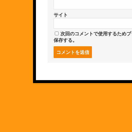
サイト
次回のコメントで使用するためブ
保存する。
コ
メ
ン
ト
す
る