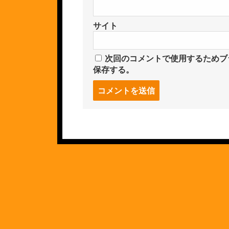
サイト
次回のコメントで使用するためブ
保存する。
コ
メ
ン
ト
す
る