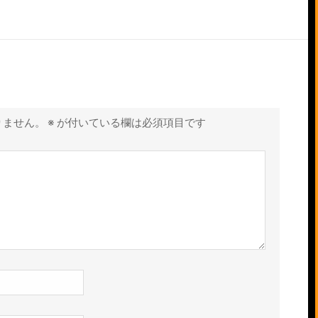
りません。
※
が付いている欄は必須項目です