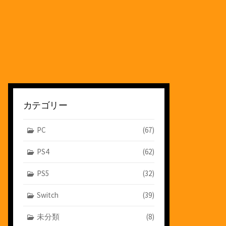
カテゴリー
PC
(67)
PS4
(62)
PS5
(32)
Switch
(39)
未分類
(8)