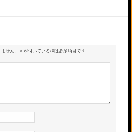
りません。
※
が付いている欄は必須項目です