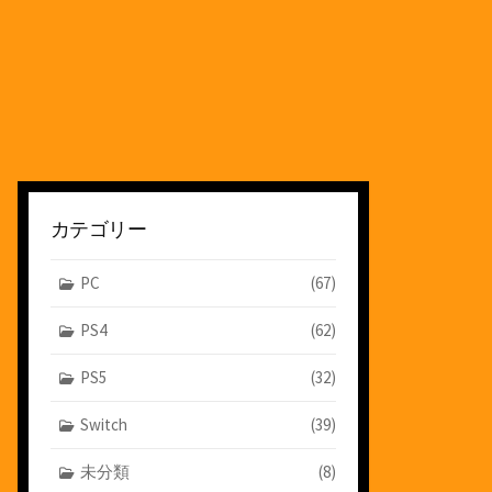
カテゴリー
PC
(67)
PS4
(62)
PS5
(32)
Switch
(39)
未分類
(8)