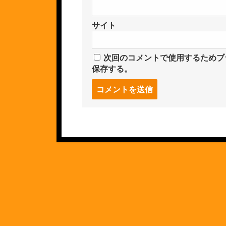
サイト
次回のコメントで使用するためブ
保存する。
コ
メ
ン
ト
す
る