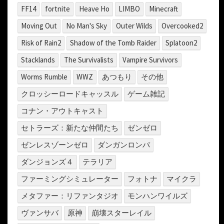
FF14
fortnite
Heave Ho
LIMBO
Minecraft
Moving Out
No Man's Sky
Outer Wilds
Overcooked2
Risk of Rain2
Shadow of the Tomb Raider
Splatoon2
Stacklands
The Survivalists
Vampire Survivors
Worms Rumble
WWZ
あつもり
その他
クロッシーロードキャッスル
ゲーム雑記
コナン・アウトキャスト
セトラーズ：新たな仲間たち
ゼンゼロ
ゼンレスゾーンゼロ
ダンガンロンパ
ダンジョンズ４
テラリア
ファーミングシミュレーター
フォトナ
マイクラ
メタファー：リファンタジオ
モンハンワイルズ
ヴァンサバ
原神
崩壊スターレイル