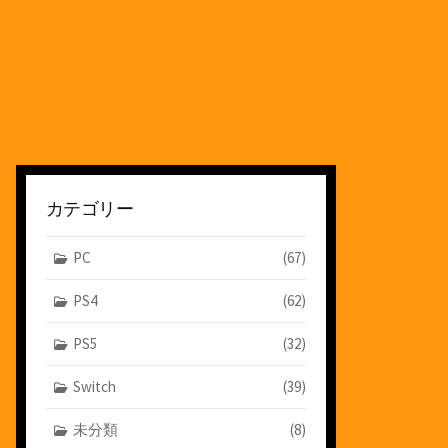
カテゴリー
PC
(67)
PS4
(62)
PS5
(32)
Switch
(39)
未分類
(8)