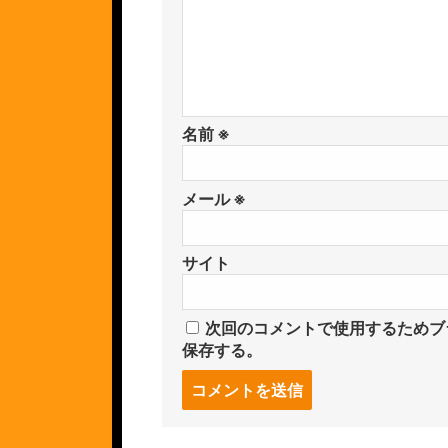
名前
※
メール
※
サイト
次回のコメントで使用するためブ
保存する。
コ
メ
ン
ト