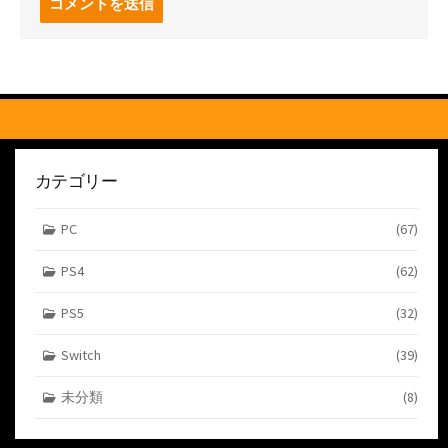
メ
ン
ト
す
る
カテゴリー
PC
(67)
PS4
(62)
PS5
(32)
Switch
(39)
未分類
(8)