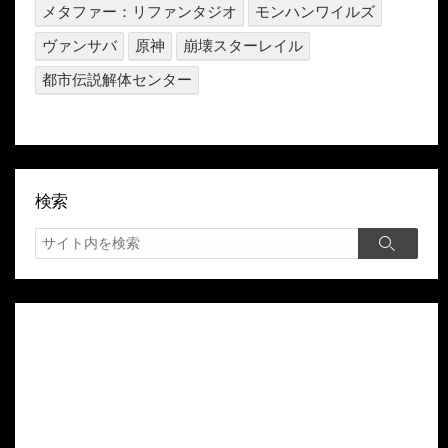
メタファー：リファンタジオ
モンハンワイルズ
ヴァンサバ
原神
崩壊スターレイル
都市伝説解体センター
検索
検
検
索
索