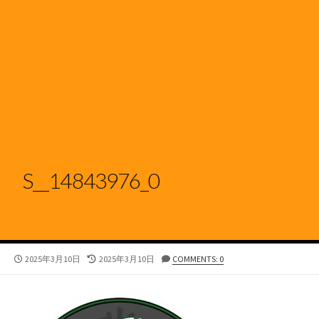
S__14843976_0
公
最
2025年3月10日
2025年3月10日
COMMENTS: 0
開
終
日
更
新
日