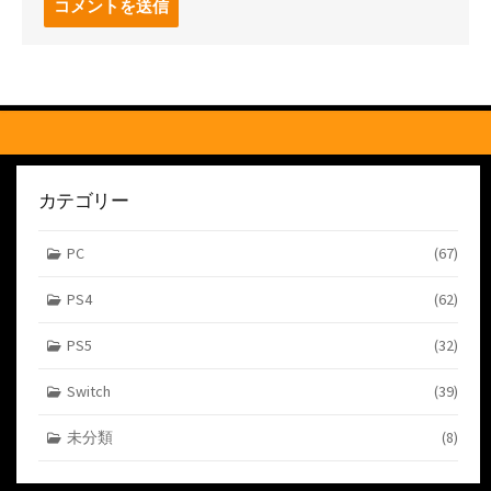
メ
ン
ト
す
る
カテゴリー
PC
(67)
PS4
(62)
PS5
(32)
Switch
(39)
未分類
(8)