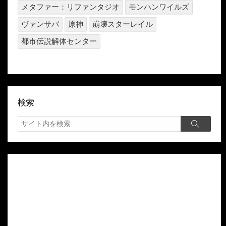
メタファー：リファンタジオ
モンハンワイルズ
ヴァンサバ
原神
崩壊スターレイル
都市伝説解体センター
検索
検
検
索
索