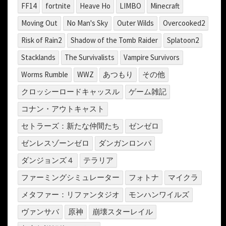
FF14
fortnite
Heave Ho
LIMBO
Minecraft
Moving Out
No Man's Sky
Outer Wilds
Overcooked2
Risk of Rain2
Shadow of the Tomb Raider
Splatoon2
Stacklands
The Survivalists
Vampire Survivors
Worms Rumble
WWZ
あつもり
その他
クロッシーロードキャッスル
ゲーム雑記
コナン・アウトキャスト
セトラーズ：新たな仲間たち
ゼンゼロ
ゼンレスゾーンゼロ
ダンガンロンパ
ダンジョンズ４
テラリア
ファーミングシミュレーター
フォトナ
マイクラ
メタファー：リファンタジオ
モンハンワイルズ
ヴァンサバ
原神
崩壊スターレイル