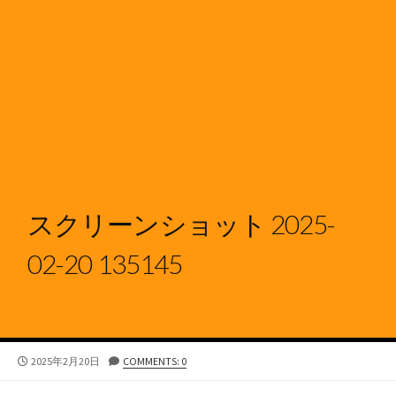
スクリーンショット 2025-
02-20 135145
公
2025年2月20日
COMMENTS: 0
開
日