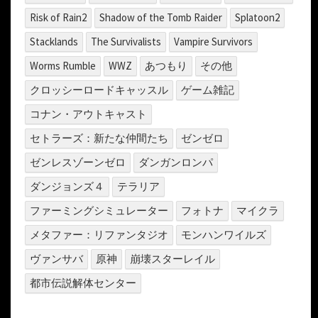
Risk of Rain2
Shadow of the Tomb Raider
Splatoon2
Stacklands
The Survivalists
Vampire Survivors
Worms Rumble
WWZ
あつもり
その他
クロッシーロードキャッスル
ゲーム雑記
コナン・アウトキャスト
セトラーズ：新たな仲間たち
ゼンゼロ
ゼンレスゾーンゼロ
ダンガンロンパ
ダンジョンズ４
テラリア
ファーミングシミュレーター
フォトナ
マイクラ
メタファー：リファンタジオ
モンハンワイルズ
ヴァンサバ
原神
崩壊スターレイル
都市伝説解体センター