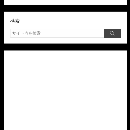
検索
検
検
索
索