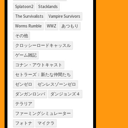
Splatoon2
Stacklands
The Survivalists
Vampire Survivors
Worms Rumble
WWZ
あつもり
その他
クロッシーロードキャッスル
ゲーム雑記
コナン・アウトキャスト
セトラーズ：新たな仲間たち
ゼンゼロ
ゼンレスゾーンゼロ
ダンガンロンパ
ダンジョンズ４
テラリア
ファーミングシミュレーター
フォトナ
マイクラ