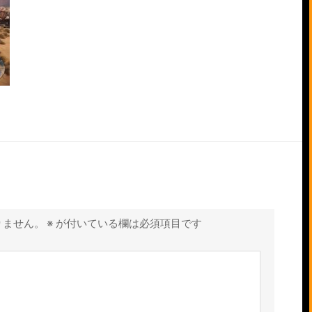
りません。
※
が付いている欄は必須項目です