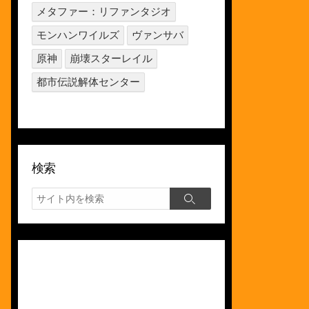
メタファー：リファンタジオ
モンハンワイルズ
ヴァンサバ
原神
崩壊スターレイル
都市伝説解体センター
検索
検
検
索
索