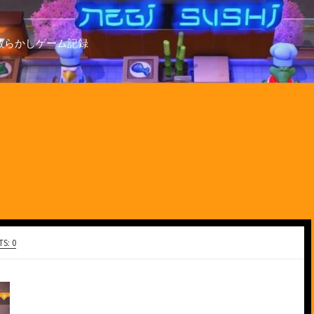
散らかしゲーム記録
S: 0