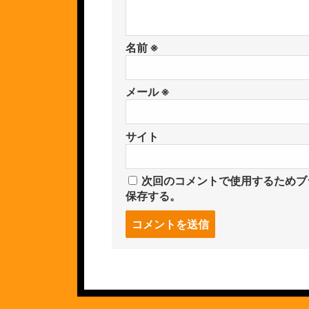
名前
※
メール
※
サイト
次回のコメントで使用するためブ
保存する。
コ
メ
ン
ト
す
る