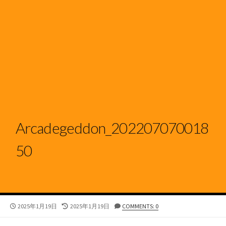
Arcadegeddon_202207070018
50
公
最
2025年1月19日
2025年1月19日
COMMENTS: 0
開
終
日
更