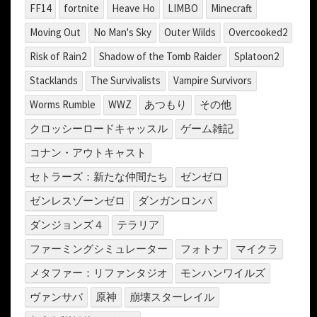
FF14
fortnite
Heave Ho
LIMBO
Minecraft
Moving Out
No Man's Sky
Outer Wilds
Overcooked2
Risk of Rain2
Shadow of the Tomb Raider
Splatoon2
Stacklands
The Survivalists
Vampire Survivors
Worms Rumble
WWZ
あつもり
その他
クロッシーロードキャッスル
ゲーム雑記
コナン・アウトキャスト
セトラーズ：新たな仲間たち
ゼンゼロ
ゼンレスゾーンゼロ
ダンガンロンパ
ダンジョンズ４
テラリア
ファーミングシミュレーター
フォトナ
マイクラ
メタファー：リファンタジオ
モンハンワイルズ
ヴァンサバ
原神
崩壊スターレイル