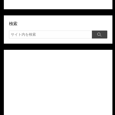
検索
検
検
索
索