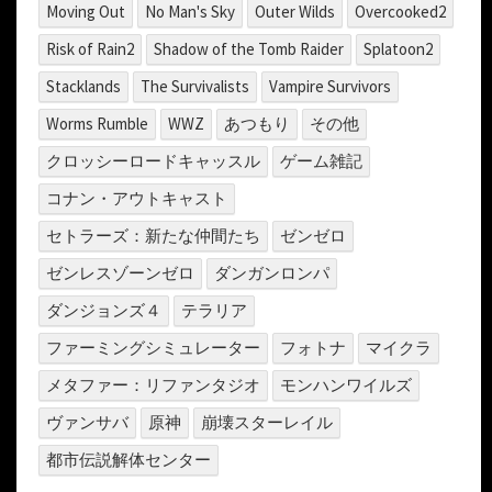
Moving Out
No Man's Sky
Outer Wilds
Overcooked2
Risk of Rain2
Shadow of the Tomb Raider
Splatoon2
Stacklands
The Survivalists
Vampire Survivors
Worms Rumble
WWZ
あつもり
その他
クロッシーロードキャッスル
ゲーム雑記
コナン・アウトキャスト
セトラーズ：新たな仲間たち
ゼンゼロ
ゼンレスゾーンゼロ
ダンガンロンパ
ダンジョンズ４
テラリア
ファーミングシミュレーター
フォトナ
マイクラ
メタファー：リファンタジオ
モンハンワイルズ
ヴァンサバ
原神
崩壊スターレイル
都市伝説解体センター