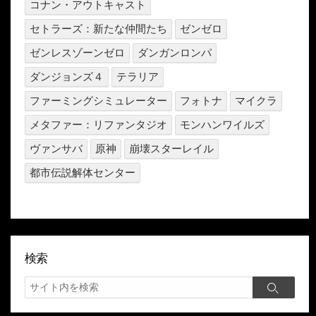
コナン・アウトキャスト
セトラーズ：新たな仲間たち
ゼンゼロ
ゼンレスゾーンゼロ
ダンガンロンパ
ダンジョンズ４
テラリア
ファーミングシミュレーター
フォトナ
マイクラ
メタファー：リファンタジオ
モンハンワイルズ
ヴァンサバ
原神
崩壊スターレイル
都市伝説解体センター
検索
検
検
索
索