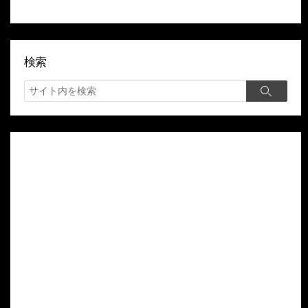
検索
検
検
索
索