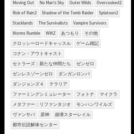
Moving Out
No Man's Sky
Outer Wilds
Overcooked2
Risk of Rain2
Shadow of the Tomb Raider
Splatoon2
Stacklands
The Survivalists
Vampire Survivors
Worms Rumble
WWZ
あつもり
その他
クロッシーロードキャッスル
ゲーム雑記
コナン・アウトキャスト
セトラーズ：新たな仲間たち
ゼンゼロ
ゼンレスゾーンゼロ
ダンガンロンパ
ダンジョンズ４
テラリア
ファーミングシミュレーター
フォトナ
マイクラ
メタファー：リファンタジオ
モンハンワイルズ
ヴァンサバ
原神
崩壊スターレイル
都市伝説解体センター