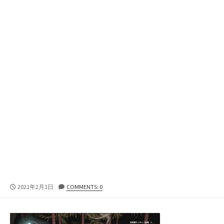
公
2021年2月1日
COMMENTS: 0
開
日