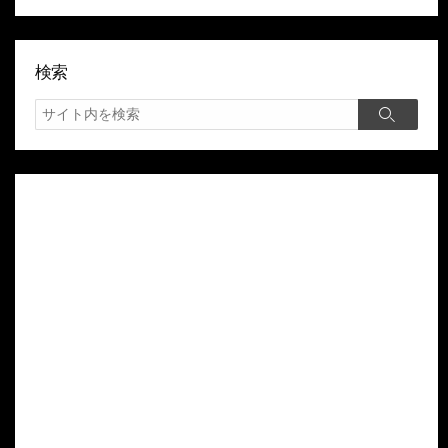
検索
検
検
索
索