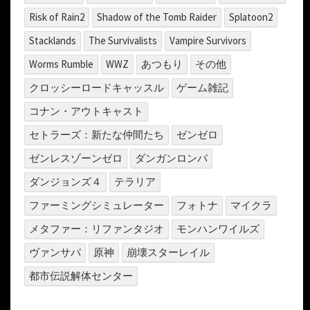
Risk of Rain2
Shadow of the Tomb Raider
Splatoon2
Stacklands
The Survivalists
Vampire Survivors
Worms Rumble
WWZ
あつもり
その他
クロッシーロードキャッスル
ゲーム雑記
コナン・アウトキャスト
セトラーズ：新たな仲間たち
ゼンゼロ
ゼンレスゾーンゼロ
ダンガンロンパ
ダンジョンズ４
テラリア
ファーミングシミュレーター
フォトナ
マイクラ
メタファー：リファンタジオ
モンハンワイルズ
ヴァンサバ
原神
崩壊スターレイル
都市伝説解体センター