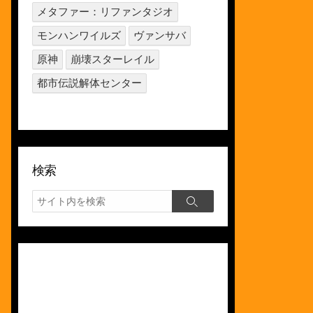
メタファー：リファンタジオ
モンハンワイルズ
ヴァンサバ
原神
崩壊スターレイル
都市伝説解体センター
検索
検
検
索
索