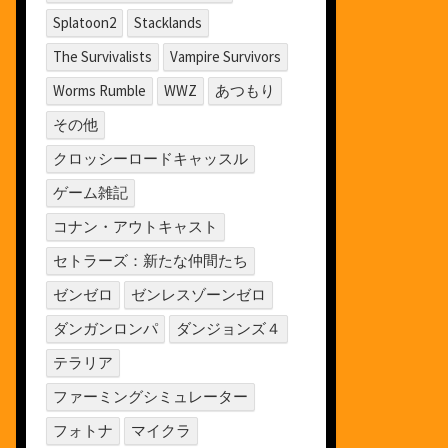
Splatoon2
Stacklands
The Survivalists
Vampire Survivors
Worms Rumble
WWZ
あつもり
その他
クロッシーロードキャッスル
ゲーム雑記
コナン・アウトキャスト
セトラーズ：新たな仲間たち
ゼンゼロ
ゼンレスゾーンゼロ
ダンガンロンパ
ダンジョンズ４
テラリア
ファーミングシミュレーター
フォトナ
マイクラ